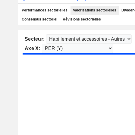
Performances sectorielles
Valorisations sectorielles
Dividen
Consensus sectoriel
Révisions sectorielles
Secteur:
Axe X: