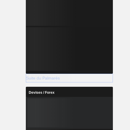
Suite du Palmarès
Devises / Forex