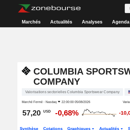
Marchés
Actualités
Analyses
Agenda
COLUMBIA SPORTS
COMPANY
Valorisations sectorielles Columbia Sportswear Company
Marché Fermé -
Nasdaq
22:00:00 05/08/2026
Varia.
57,20
-0,68%
USD
-10,
Synthèse
Cotations
Graphiques
Actualités