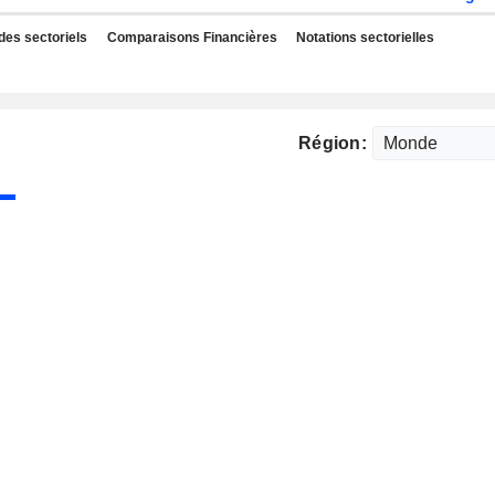
des sectoriels
Comparaisons Financières
Notations sectorielles
Région: