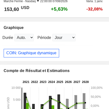
Marché Fermé -
Nasdaq
22:00:00 07/08/2026
Varia. 1 janv.
USD
+5,63%
153,60
-32,08%
Graphique
Durée
Période
COIN: Graphique dynamique
Compte de Résultat et Estimations