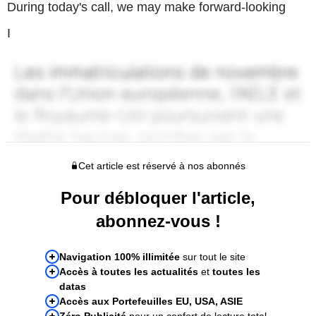
During today's call, we may make forward-looking
I
Cet article est réservé à nos abonnés
Pour débloquer l'article,
abonnez-vous !
Navigation 100% illimitée
sur tout le site
Accès à toutes les actualités
et
toutes les
datas
Accès aux Portefeuilles EU, USA, ASIE
Zéro Publicité
pour un confort de lecture total