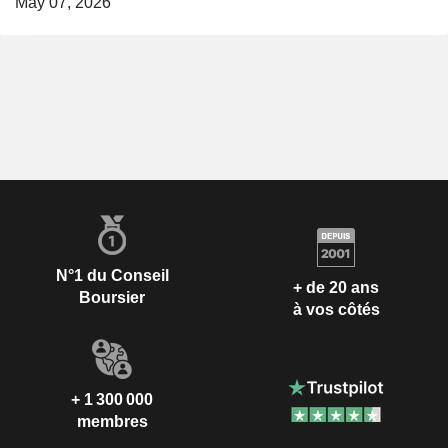
May 07, 2026
N°1 du Conseil
+ de 20 ans
Boursier
à vos côtés
+ 1 300 000
membres