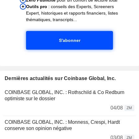
Outils pro
: conseils des Experts, Screeners
Expert, historiques et rapports financiers, listes
thématiques, transcripts...
S'abonner
Dernières actualités sur Coinbase Global, Inc.
COINBASE GLOBAL, INC. : Rothschild & Co Redburn
optimiste sur le dossier
04/08
ZM
COINBASE GLOBAL, INC. : Monness, Crespi, Hardt
conserve son opinion négative
03/08
ZM