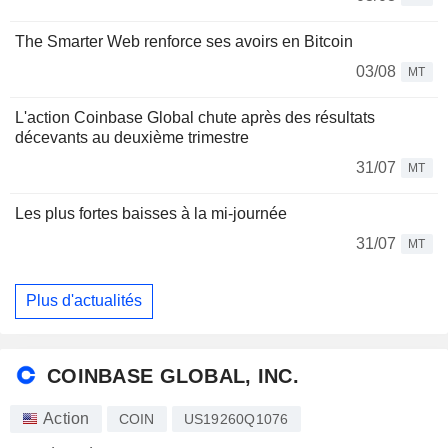
The Smarter Web renforce ses avoirs en Bitcoin
03/08
MT
L'action Coinbase Global chute après des résultats
décevants au deuxième trimestre
31/07
MT
Les plus fortes baisses à la mi-journée
31/07
MT
Plus d'actualités
COINBASE GLOBAL, INC.
Action
COIN
US19260Q1076