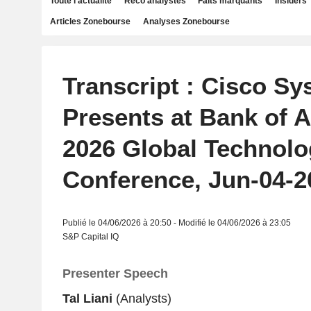
Toute l'actualité
Reco analystes
Faits marquants
Insiders
Articles Zonebourse
Analyses Zonebourse
Transcript : Cisco Sy
Presents at Bank of 
2026 Global Technolo
Conference, Jun-04-2
Publié le 04/06/2026 à 20:50 - Modifié le 04/06/2026 à 23:05
S&P Capital IQ
Presenter Speech
Tal Liani
(Analysts)