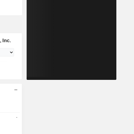
 Inc.
-