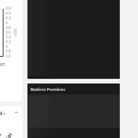
Matières Premières
l -