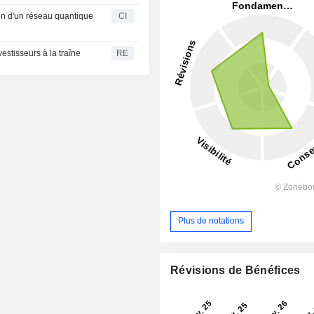
ion d'un réseau quantique
CI
estisseurs à la traîne
RE
Plus de notations
Révisions de Bénéfices