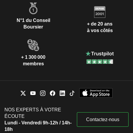
N°1 du Conseil
+ de 20 ans
Boursier
à vos côtés
+ 1 300 000
membres
NOS EXPERTS À VOTRE
ÉCOUTE
Contactez-nous
Lundi - Vendredi 9h-12h / 14h-
18h