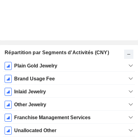
Répartition par Segments d'Activités (CNY)
Période
Plain Gold Jewelry
Fiscale:
Décembre
Brand Usage Fee
Inlaid Jewelry
Other Jewelry
Franchise Management Services
Unallocated Other