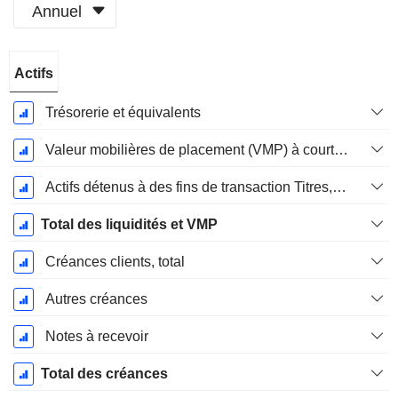
Annuel
Période
Actifs
Fiscale:
Décembre
Trésorerie et équivalents
Valeur mobilières de placement (VMP) à court terme
Actifs détenus à des fins de transaction Titres, totalActifs détenus à des fins de transactions (Trading), Total.
Total des liquidités et VMP
Créances clients, total
Autres créances
Notes à recevoir
Total des créances