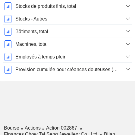
Stocks de produits finis, total
Stocks - Autres
Bâtiments, total
Machines, total
Employés à temps plein
Provision cumulée pour créances douteuses (Supple)
Bourse
Actions
Action 002867
Finances Chow Tai Seng Jewellery Co., Ltd.
Bilan