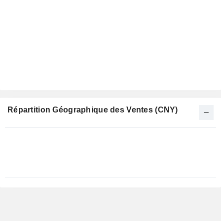
Répartition Géographique des Ventes (CNY)
Période
Fiscale:
Décembre