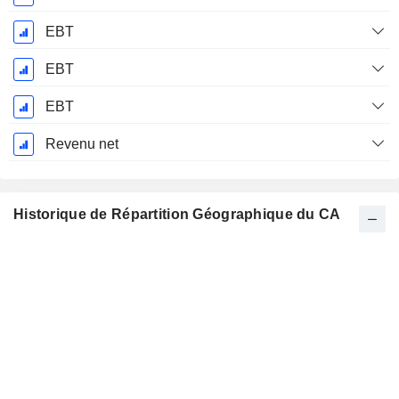
EBT
EBT
EBT
Revenu net
Historique de Répartition Géographique du CA