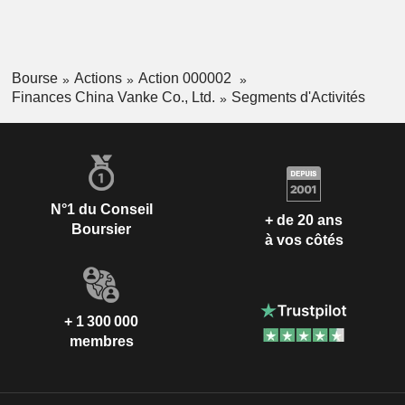
Bourse
Actions
Action 000002
Finances China Vanke Co., Ltd.
Segments d'Activités
N°1 du Conseil
+ de 20 ans
Boursier
à vos côtés
+ 1 300 000
membres