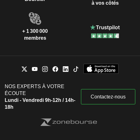
à vos côtés
+ 1 300 000
membres
NOS EXPERTS À VOTRE
ÉCOUTE
Contactez-nous
Lundi - Vendredi 9h-12h / 14h-
18h