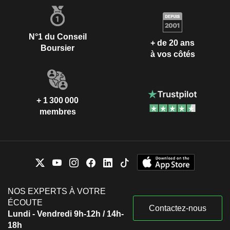
N°1 du Conseil
+ de 20 ans
Boursier
à vos côtés
+ 1 300 000
membres
NOS EXPERTS À VOTRE
ÉCOUTE
Contactez-nous
Lundi - Vendredi 9h-12h / 14h-
18h