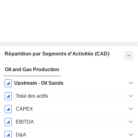
Répartition par Segments d'Activités (CAD)
Période
Oil and Gas Production
Fiscale:
Décembre
Upstream - Oil Sands
Total des actifs
CAPEX
EBITDA
D&A