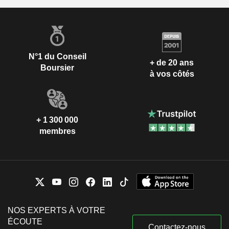
N°1 du Conseil
+ de 20 ans
Boursier
à vos côtés
+ 1 300 000
membres
NOS EXPERTS À VOTRE
ÉCOUTE
Contactez-nous