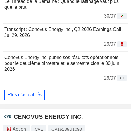
Le Thread de la Semaine : Quand le raffinage vaut plus
que le brut
30/07
Transcript : Cenovus Energy Inc., Q2 2026 Earnings Call,
Jul 29, 2026
29/07
Cenovus Energy Inc. publie ses résultats opérationnels
pour le deuxième trimestre et le semestre clos le 30 juin
2026
29/07
CI
Plus d'actualités
CENOVUS ENERGY INC.
Action
CVE
CA15135U1093