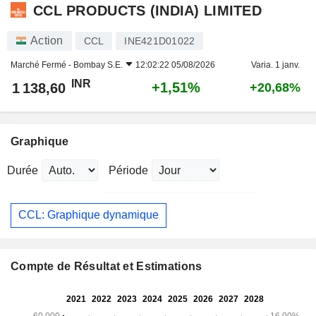
CCL PRODUCTS (INDIA) LIMITED
Action
CCL
INE421D01022
Marché Fermé -
Bombay S.E.
12:02:22 05/08/2026
Varia. 1 janv.
INR
+1,51%
1 138,60
+20,68%
Graphique
Durée
Période
CCL: Graphique dynamique
Compte de Résultat et Estimations