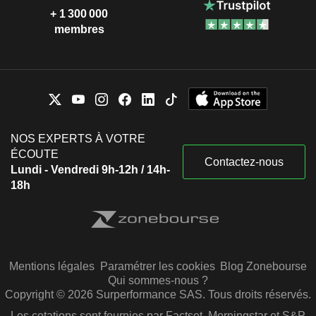
+ 1 300 000
membres
NOS EXPERTS À VOTRE
ÉCOUTE
Contactez-nous
Lundi - Vendredi 9h-12h / 14h-
18h
Mentions légales
Paramétrer les cookies
Blog Zonebourse
Qui sommes-nous ?
Copyright © 2026 Surperformance SAS. Tous droits réservés.
Les cotations sont fournies par Factset, Morningstar et S&P