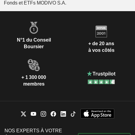
Fonds et ETFs MODIVO S.A.
N°1 du Conseil
+ de 20 ans
Boursier
à vos côtés
+ 1 300 000
membres
NOS EXPERTS À VOTRE