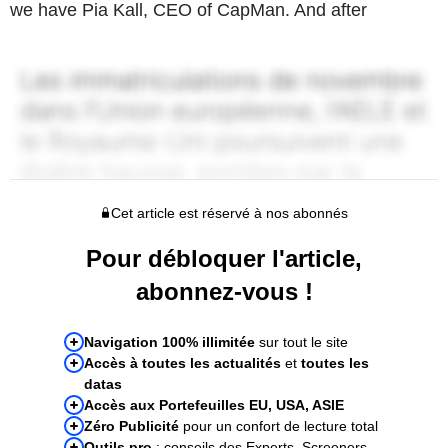
we have Pia Kall, CEO of CapMan. And after
Cet article est réservé à nos abonnés
Pour débloquer l'article,
abonnez-vous !
Navigation 100% illimitée
sur tout le site
Accès à toutes les actualités
et
toutes les
datas
Accès aux Portefeuilles EU, USA, ASIE
Zéro Publicité
pour un confort de lecture total
Outils pro
: conseils des Experts, Screeners