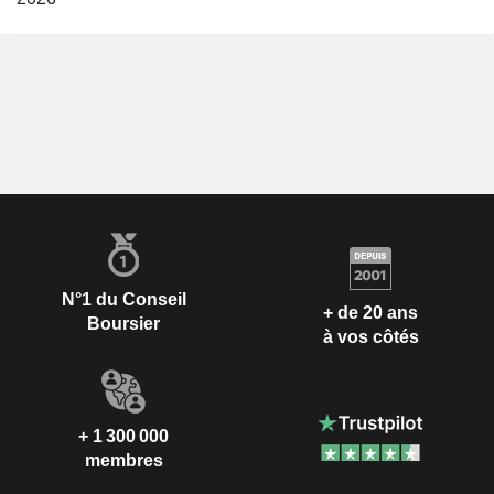
N°1 du Conseil
+ de 20 ans
Boursier
à vos côtés
+ 1 300 000
membres