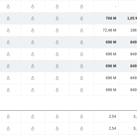
-
768 M
1,05 
72,48 M
196
696 M
849
696 M
849
696 M
849
696 M
849
696 M
849
2,54
3,
2,54
3,