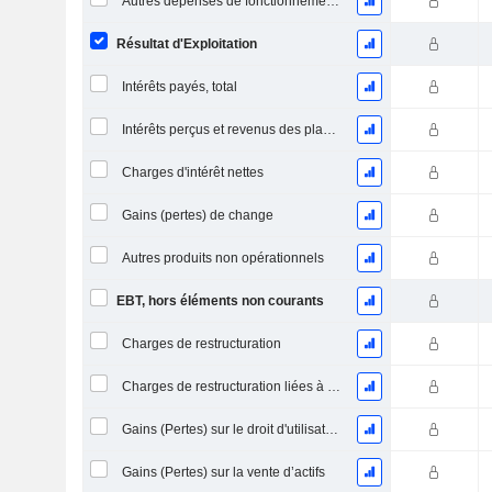
Autres dépenses de fonctionnement, total
Résultat d'Exploitation
Intérêts payés, total
Intérêts perçus et revenus des placements
Charges d'intérêt nettes
Gains (pertes) de change
Autres produits non opérationnels
EBT, hors éléments non courants
Charges de restructuration
Charges de restructuration liées à l’intégration d’une nouvelle activité (Fusions, Acquisitions)
Gains (Pertes) sur le droit d'utilisation d'actifs
Gains (Pertes) sur la vente d’actifs