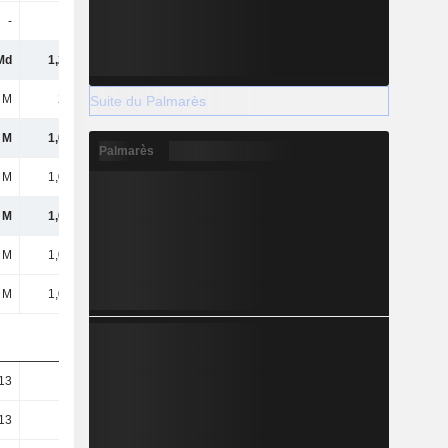
-
-
-
-129 M
Md
1,28 Md
1,4 Md
1,52 Md
 M
241 M
340 M
413 M
Suite du Palmarès
 M
1,04 Md
1,06 Md
1,11 Md
Palmarès
 M
1,04 Md
1,06 Md
1,11 Md
 M
1,04 Md
1,06 Md
1,11 Md
 M
1,04 Md
1,06 Md
1,11 Md
 M
1,04 Md
1,06 Md
1,11 Md
13
3,86
3,89
4,09
13
3,86
3,89
4,09