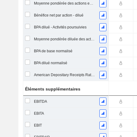
Moyenne pondérée des actions en circulation
Bénéfice net par action - dilué
BPA dilué - Activités poursuivies
Moyenne pondérée diluée des actions en circulation
BPA de base normalisé
BPA dilué normalisé
American Depositary Receipts Ratio (ADR)
Éléments supplémentaires
EBITDA
EBITA
EBIT