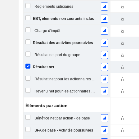
Règlements judiciaires
EBT, elements non courants inclus
Charge d'impôt
Résultat des activités poursuivies
Résultat net part du groupe
Résultat net
Résultat net pour les actionnaires ordinaires, éléments exceptionnels inclus.
Revenu net pour les actionnaires ordinaires, hors éléments exceptionnelsRésultat net pour les actionnaires ordinaires, éléments exceptionnels exclus.
Éléments par action
Bénéfice net par action - de base
BPA de base - Activités poursuivies