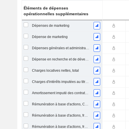
Éléments de dépenses
opérationnelles supplémentaires
Dépenses de marketing
Dépense de marketing
Dépenses générales et administratives
Dépense en recherche et de développement
Charges locatives nettes, total
Charges d'intérêts imputées au titre des contrats de location
Amortissement imputé des contrats de location simple
Rémunération à base d'actions, COGS (Total)
Rémunération à base d'actions, frais de R&D (total)
Rémunération à base d'actions, frais de S&M (total)