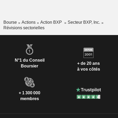
Bourse
Actions
Action BXP
Secteur BXP, Inc.
Révisions sectorielles
N°1 du Conseil
+ de 20 ans
Boursier
à vos côtés
+ 1 300 000
membres