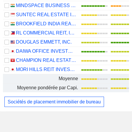
MINDSPACE BUSINESS PARKS REIT
SUNTEC REAL ESTATE INVESTMENT TRUST
BROOKFIELD INDIA REAL ESTATE TRUST
RL COMMERCIAL REIT, INC.
DOUGLAS EMMETT, INC.
DAIWA OFFICE INVESTMENT CORPORATION
CHAMPION REAL ESTATE INVESTMENT TRUST
MORI HILLS REIT INVESTMENT CORPORATION
Moyenne
Moyenne pondérée par Capi.
Sociétés de placement immobilier de bureau