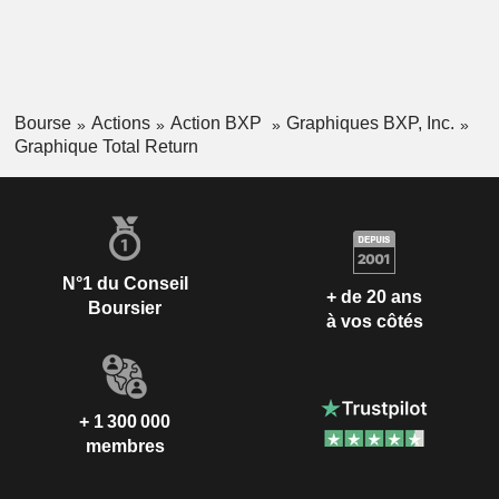
Bourse
Actions
Action BXP
Graphiques BXP, Inc.
Graphique Total Return
N°1 du Conseil
+ de 20 ans
Boursier
à vos côtés
+ 1 300 000
membres