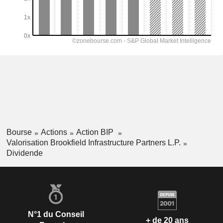
Bourse
Actions
Action BIP
Valorisation Brookfield Infrastructure Partners L.P.
Dividende
N°1 du Conseil
+ de 20 ans