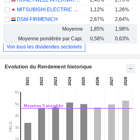
MITSUBISHI ELECTRIC CORPORATION
1,12%
1,26%
DSM-FIRMENICH
2,67%
2,64%
Moyenne
1,85%
1,98%
Moyenne pondérée par Capi.
0,58%
0,63%
Voir tous les dividendes sectoriels
Evolution du Rendement historique