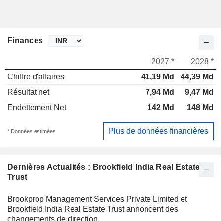
Finances
2027 *
2028 *
Chiffre d'affaires
41,19 Md
44,39 Md
Résultat net
7,94 Md
9,47 Md
Endettement Net
142 Md
148 Md
Plus de données financières
* Données estimées
Dernières Actualités : Brookfield India Real Estate
Trust
Brookprop Management Services Private Limited et
Brookfield India Real Estate Trust annoncent des
changements de direction