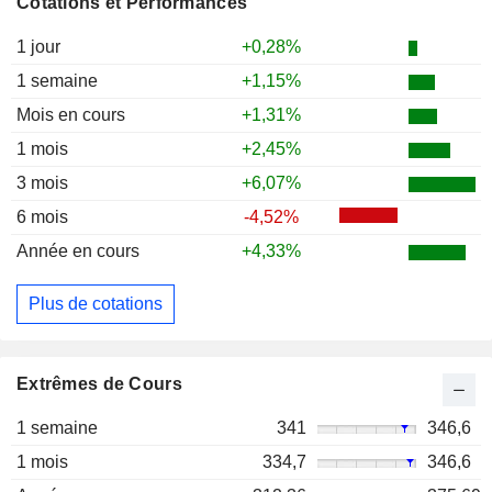
Cotations et Performances
1 jour
+0,28%
1 semaine
+1,15%
Mois en cours
+1,31%
1 mois
+2,45%
3 mois
+6,07%
6 mois
-4,52%
Année en cours
+4,33%
Plus de cotations
Extrêmes de Cours
1 semaine
341
346,6
1 mois
334,7
346,6