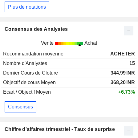
Plus de notations
Consensus des Analystes
Vente
Achat
Recommandation moyenne
ACHETER
Nombre d'Analystes
15
Dernier Cours de Cloture
344,99
INR
Objectif de cours Moyen
368,20
INR
Ecart / Objectif Moyen
+6,73%
Consensus
Chiffre d'affaires trimestriel - Taux de surprise