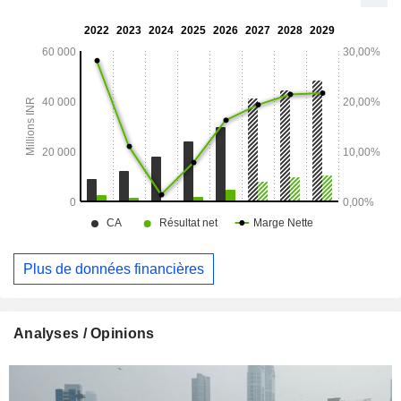
en tant que gestionnaire de la société.
Plus de données financières
Analyses / Opinions