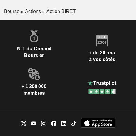
Bourse
Actions
Action BIRET
N°1 du Conseil
+ de 20 ans
Boursier
à vos côtés
+ 1 300 000
membres