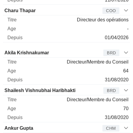
Charu Thapar
COO
Directeur des opérations
-
01/04/2026
Administrateur
Titre
Age
Depuis
Akila Krishnakumar
BRD
Directeur/Membre du Conseil
64
31/08/2020
Shailesh Vishnubhai Haribhakti
BRD
Directeur/Membre du Conseil
70
31/08/2020
Ankur Gupta
CHM