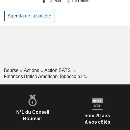
Agenda de la société
Bourse
Actions
Action BATS
Finances British American Tobacco p.l.c.
N°1 du Conseil
+ de 20 ans
Boursier
à vos côtés