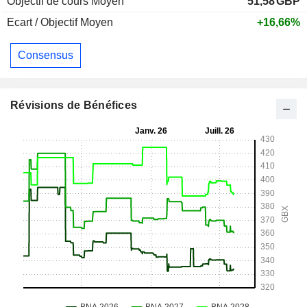
Objectif de cours Moyen
51,58
GBP
Ecart / Objectif Moyen
+16,66%
Consensus
Révisions de Bénéfices