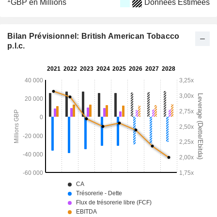
1
GBP en Millions
Données Estimées
Bilan Prévisionnel: British American Tobacco
p.l.c.