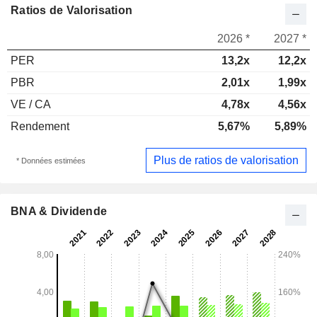
Ratios de Valorisation
2026 *
2027 *
PER
13,2x
12,2x
PBR
2,01x
1,99x
VE / CA
4,78x
4,56x
Rendement
5,67%
5,89%
Plus de ratios de valorisation
* Données estimées
BNA & Dividende