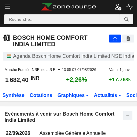
BOSCH HOME COMFORT INDIA LIMITED
BOSCH HOME COMFORT
INDIA LIMITED
Agenda Bosch Home Comfort India Limited NSE India 
Marché Fermé -
NSE India S.E.
13:05:07 07/08/2026
Varia. 1 janv.
INR
+2,26%
1 682,40
+17,76%
Synthèse
Cotations
Graphiques
Actualités
Soci
Evénements à venir sur Bosch Home Comfort
India Limited
22/09/2026
Assemblée Générale Annuelle