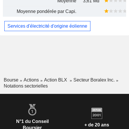
Moyenne
3,61 Md
Moyenne pondérée par Capi.
Services d'électricité d'origine éolienne
Bourse
Actions
Action BLX
Secteur Boralex Inc.
Notations sectorielles
N°1 du Conseil
+ de 20 ans
Boursier