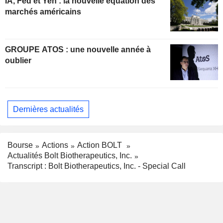
IA, Fed et Yen : la nouvelle équation des
marchés américains
GROUPE ATOS : une nouvelle année à
oublier
Dernières actualités
Bourse
Actions
Action BOLT
Actualités Bolt Biotherapeutics, Inc.
Transcript : Bolt Biotherapeutics, Inc. - Special Call