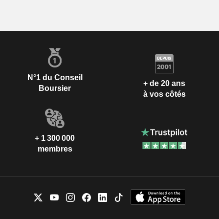
N°1 du Conseil
+ de 20 ans
Boursier
à vos côtés
+ 1 300 000
membres