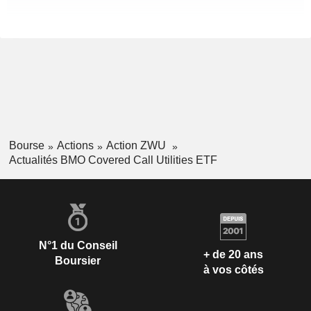
Bourse
Actions
Action ZWU
Actualités BMO Covered Call Utilities ETF
N°1 du Conseil
+ de 20 ans
Boursier
à vos côtés