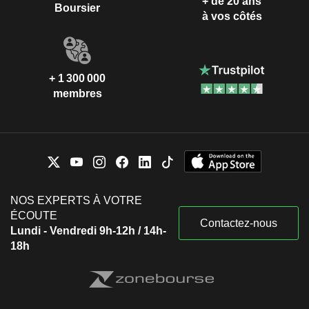
+ de 20 ans
Boursier
à vos côtés
+ 1 300 000
membres
NOS EXPERTS À VOTRE
ÉCOUTE
Contactez-nous
Lundi - Vendredi 9h-12h / 14h-
18h