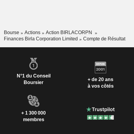
Bourse
Actions
Action BIRLACORPN
Finances Birla Corporation Limited
Compte de Résultat
N°1 du Conseil
+ de 20 ans
Boursier
à vos côtés
+ 1 300 000
membres