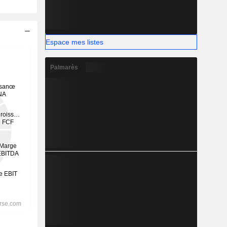
Espace mes listes
Palmarès