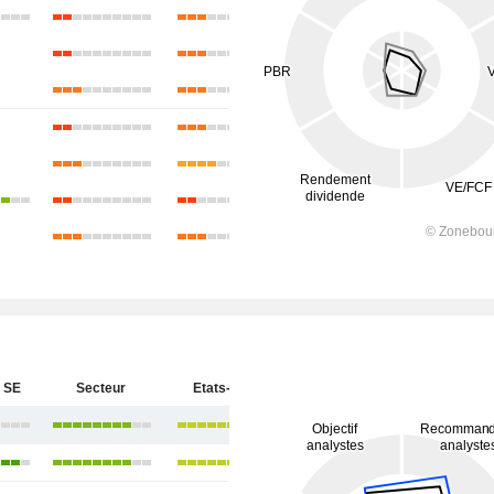
 SE
Secteur
Etats-Unis