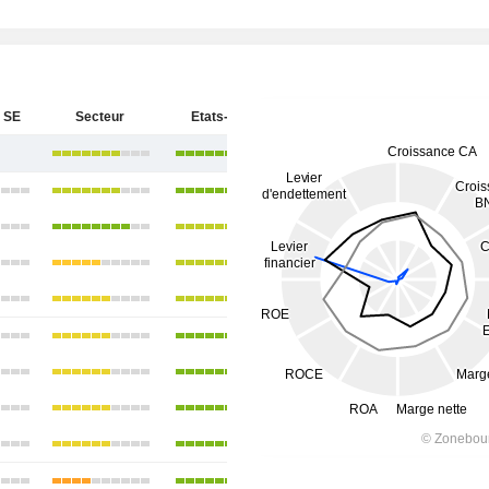
 SE
Secteur
Etats-Unis