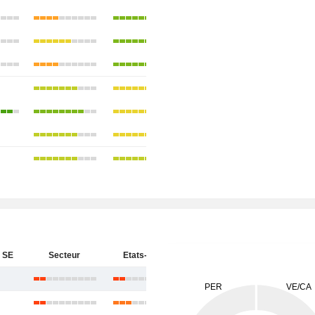
 SE
Secteur
Etats-Unis