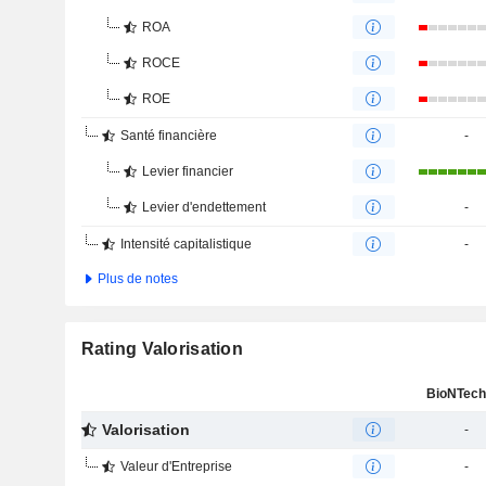
ROA
ROCE
ROE
Santé financière
-
Levier financier
Levier d'endettement
-
Intensité capitalistique
-
Plus de notes
Rating Valorisation
BioNTech
Valorisation
-
Valeur d'Entreprise
-