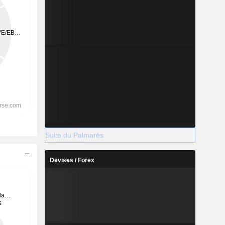
Suite du Palmarès
Devises / Forex