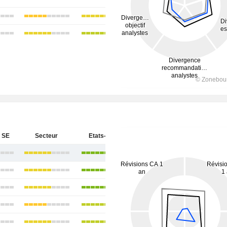
 SE
Secteur
Etats-Unis