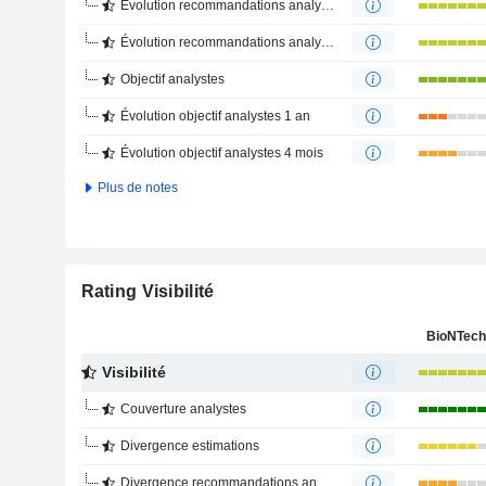
Évolution recommandations analystes 1 an
Évolution recommandations analystes 4 mois
Objectif analystes
Évolution objectif analystes 1 an
Évolution objectif analystes 4 mois
Plus de notes
Rating Visibilité
BioNTech
Visibilité
Couverture analystes
Divergence estimations
Divergence recommandations analystes