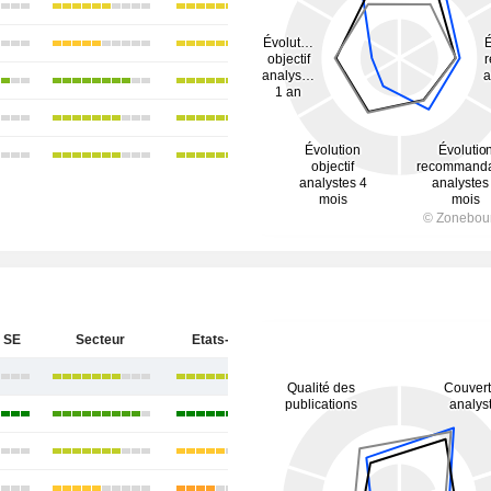
 SE
Secteur
Etats-Unis