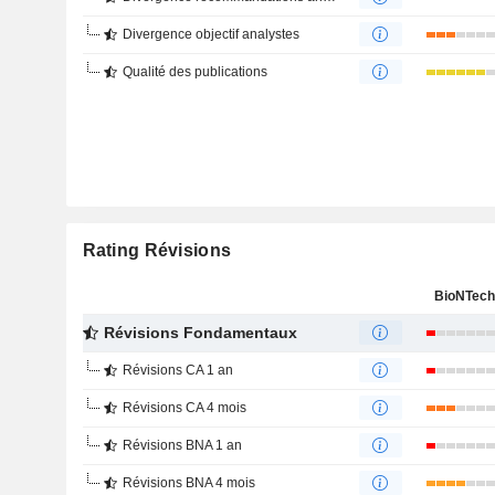
Divergence objectif analystes
Qualité des publications
Rating Révisions
BioNTech
Révisions Fondamentaux
Révisions CA 1 an
Révisions CA 4 mois
Révisions BNA 1 an
Révisions BNA 4 mois