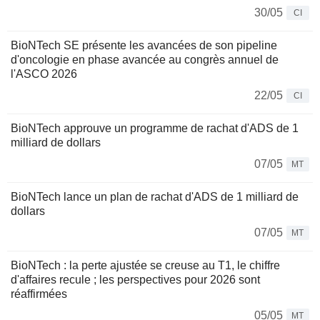
30/05
CI
BioNTech SE présente les avancées de son pipeline
d'oncologie en phase avancée au congrès annuel de
l'ASCO 2026
22/05
CI
BioNTech approuve un programme de rachat d'ADS de 1
milliard de dollars
07/05
MT
BioNTech lance un plan de rachat d'ADS de 1 milliard de
dollars
07/05
MT
BioNTech : la perte ajustée se creuse au T1, le chiffre
d'affaires recule ; les perspectives pour 2026 sont
réaffirmées
05/05
MT