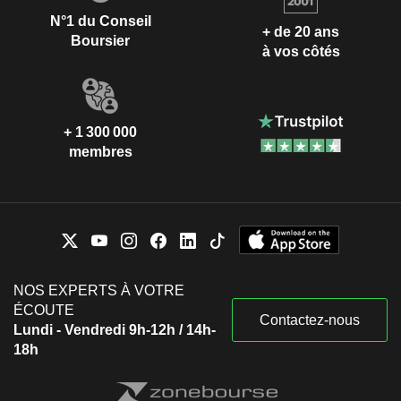
N°1 du Conseil
+ de 20 ans
Boursier
à vos côtés
+ 1 300 000
membres
NOS EXPERTS À VOTRE
ÉCOUTE
Contactez-nous
Lundi - Vendredi 9h-12h / 14h-
18h