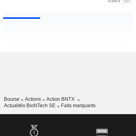
05/05
CI
Bourse
Actions
Action BNTX
Actualités BioNTech SE
Faits marquants