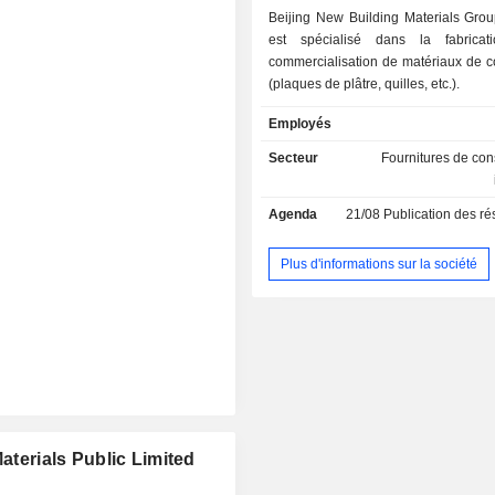
Beijing New Building Materials Grou
est spécialisé dans la fabricat
commercialisation de matériaux de c
(plaques de plâtre, quilles, etc.).
Employés
Secteur
Fournitures de cons
Agenda
21/08
Publication des résultat
Plus d'informations sur la société
aterials Public Limited