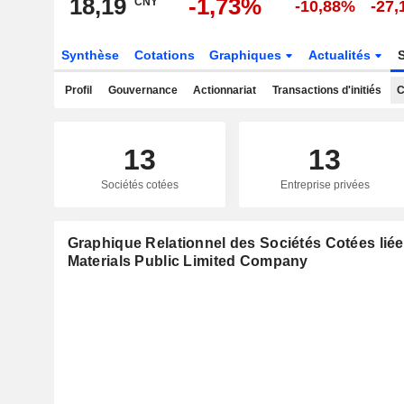
18,19
-1,73%
CNY
-10,88%
-27
Synthèse
Cotations
Graphiques
Actualités
Profil
Gouvernance
Actionnariat
Transactions d'initiés
C
13
13
Sociétés cotées
Entreprise privées
Graphique Relationnel des Sociétés Cotées liée
Materials Public Limited Company