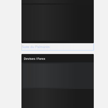
Suite du Palmarès
Devises / Forex