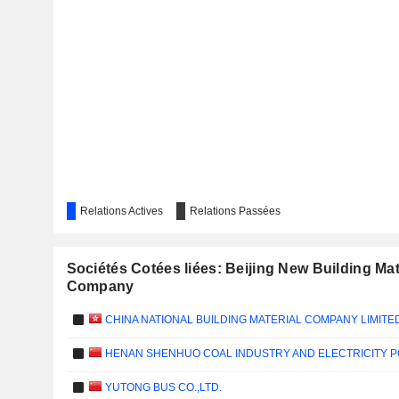
Relations Actives
Relations Passées
Sociétés Cotées liées: Beijing New Building Mat
Company
CHINA NATIONAL BUILDING MATERIAL COMPANY LIMITE
HENAN SHENHUO COAL INDUSTRY AND ELECTRICITY P
YUTONG BUS CO.,LTD.