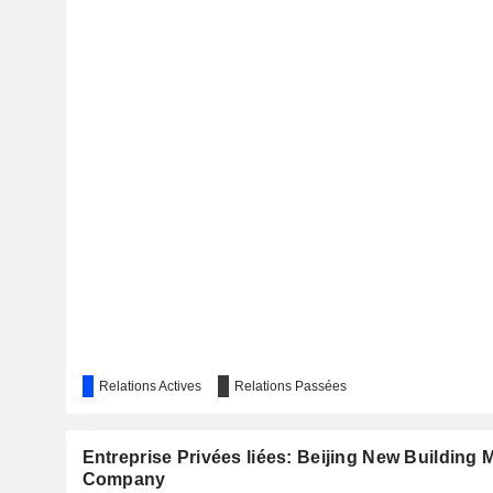
Relations Actives
Relations Passées
Entreprise Privées liées: Beijing New Building M
Company