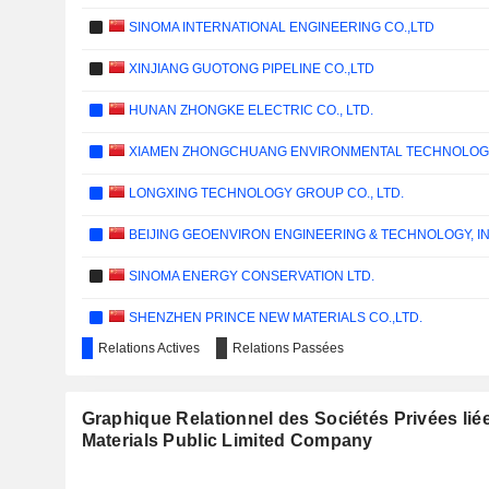
SINOMA INTERNATIONAL ENGINEERING CO.,LTD
XINJIANG GUOTONG PIPELINE CO.,LTD
HUNAN ZHONGKE ELECTRIC CO., LTD.
XIAMEN ZHONGCHUANG ENVIRONMENTAL TECHNOLOGY 
LONGXING TECHNOLOGY GROUP CO., LTD.
BEIJING GEOENVIRON ENGINEERING & TECHNOLOGY, IN
SINOMA ENERGY CONSERVATION LTD.
SHENZHEN PRINCE NEW MATERIALS CO.,LTD.
Relations Actives
Relations Passées
CSD WATER SERVICE CO., LTD.
Graphique Relationnel des Sociétés Privées lié
Materials Public Limited Company