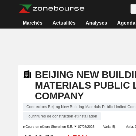
Marchés
Actualités
Analyses
Agenda
BEIJING NEW BUILD
MATERIALS PUBLIC 
COMPANY
Connexions Beijing New Building Materials Public Limited Co
Fournitures de construction et installation
Cours en clôture
Shenzhen S.E.
07/08/2026
Varia. 5j.
Varia. 