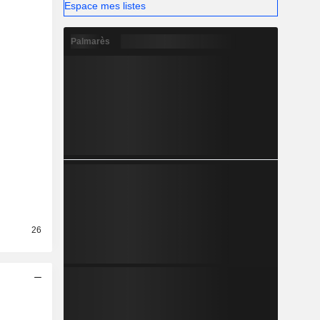
Espace mes listes
Palmarès
26