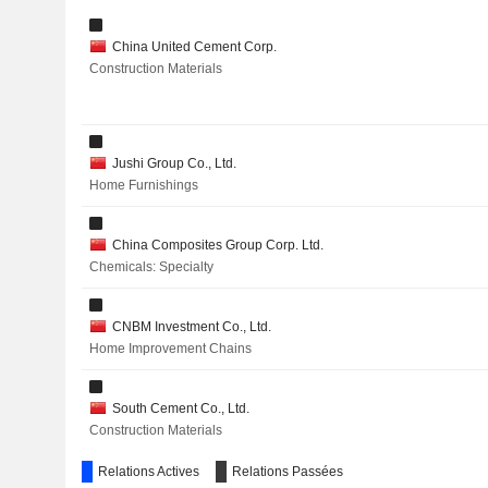
China United Cement Corp.
Construction Materials
Jushi Group Co., Ltd.
Home Furnishings
China Composites Group Corp. Ltd.
Chemicals: Specialty
CNBM Investment Co., Ltd.
Home Improvement Chains
South Cement Co., Ltd.
Construction Materials
Relations Actives
Relations Passées