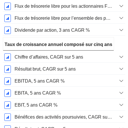
Flux de trésorerie libre pour les actionnaires FCFE, CAGR sur 3 ans
Flux de trésorerie libre pour l’ensemble des pourvoyeurs de fonds (créanciers et actionnaires) FCFF, CAGR sur 3 ans
Dividende par action, 3 ans CAGR %
Taux de croissance annuel composé sur cinq ans
Chiffre d’affaires, CAGR sur 5 ans
Résultat brut, CAGR sur 5 ans
EBITDA, 5 ans CAGR %
EBITA, 5 ans CAGR %
EBIT, 5 ans CAGR %
Bénéfices des activités poursuivies, CAGR sur 5 ans