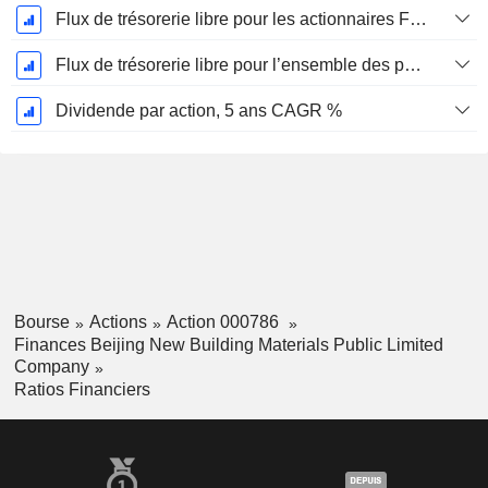
Flux de trésorerie libre pour les actionnaires FCFE, CAGR sur 5 ans
Flux de trésorerie libre pour l’ensemble des pourvoyeurs de fonds (créanciers et actionnaires) FCFF, CAGR sur 5 ans
Dividende par action, 5 ans CAGR %
Bourse
Actions
Action 000786
Finances Beijing New Building Materials Public Limited
Company
Ratios Financiers