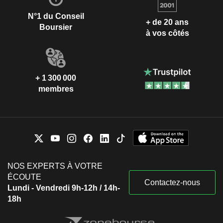
N°1 du Conseil
+ de 20 ans
Boursier
à vos côtés
+ 1 300 000
membres
NOS EXPERTS À VOTRE
ÉCOUTE
Contactez-nous
Lundi - Vendredi 9h-12h / 14h-
18h