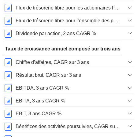
Flux de trésorerie libre pour les actionnaires FCFE, CAGR sur 2 ans
Flux de trésorerie libre pour l’ensemble des pourvoyeurs de fonds (créanciers et actionnaires) FCFF, CAGR sur 2 ans
Dividende par action, 2 ans CAGR %
Taux de croissance annuel composé sur trois ans
Chiffre d’affaires, CAGR sur 3 ans
Résultat brut, CAGR sur 3 ans
EBITDA, 3 ans CAGR %
EBITA, 3 ans CAGR %
EBIT, 3 ans CAGR %
Bénéfices des activités poursuivies, CAGR sur 3 ans