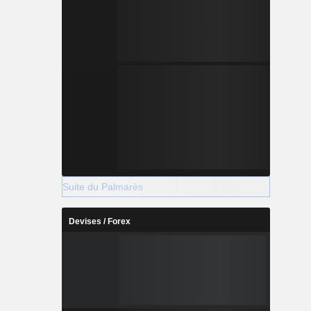
Suite du Palmarès
Devises / Forex