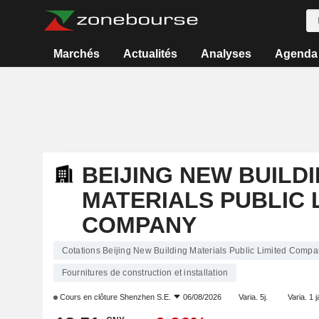
Marchés
Actualités
Analyses
Agenda
BEIJING NEW BUILD
MATERIALS PUBLIC 
COMPANY
Cotations Beijing New Building Materials Public Limited Comp
Fournitures de construction et installation
Cours en clôture
Shenzhen S.E.
06/08/2026
Varia. 5j.
Varia. 1 j