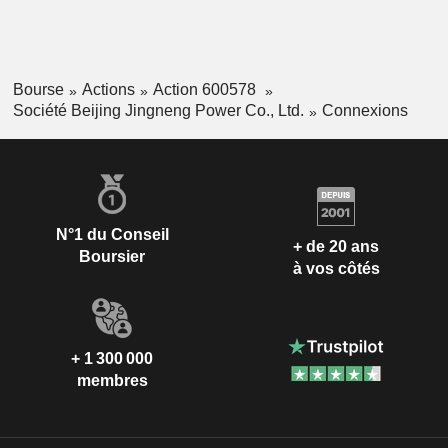
Bourse
Actions
Action 600578
Société Beijing Jingneng Power Co., Ltd.
Connexions
N°1 du Conseil
+ de 20 ans
Boursier
à vos côtés
+ 1 300 000
membres