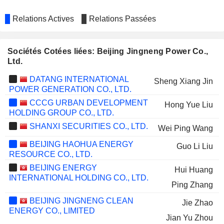
Relations Actives
Relations Passées
Sociétés Cotées liées: Beijing Jingneng Power Co.,
Ltd.
DATANG INTERNATIONAL
Sheng Xiang Jin
POWER GENERATION CO., LTD.
CCCG URBAN DEVELOPMENT
Hong Yue Liu
HOLDING GROUP CO., LTD.
SHANXI SECURITIES CO., LTD.
Wei Ping Wang
BEIJING HAOHUA ENERGY
Guo Li Liu
RESOURCE CO., LTD.
BEIJING ENERGY
Hui Huang
INTERNATIONAL HOLDING CO., LTD.
Ping Zhang
BEIJING JINGNENG CLEAN
Jie Zhao
ENERGY CO., LIMITED
Jian Yu Zhou