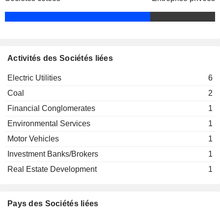
Activités des Sociétés liées
Electric Utilities
6
Coal
2
Financial Conglomerates
1
Environmental Services
1
Motor Vehicles
1
Investment Banks/Brokers
1
Real Estate Development
1
Pays des Sociétés liées