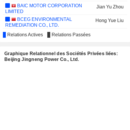
BAIC MOTOR CORPORATION
Jian Yu Zhou
LIMITED
BCEG ENVIRONMENTAL
Hong Yue Liu
REMEDIATION CO., LTD.
BEIJING JINGNENG THERMAL
Yong Xing Sun
Relations Actives
Relations Passées
CO., LTD.
Graphique Relationnel des Sociétés Privées liées:
Beijing Jingneng Power Co., Ltd.