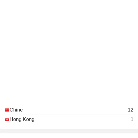
Chine
12
Hong Kong
1