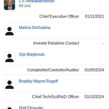
CS Venkatakrishnan
Dirigeant
occupées
60 ans
Chief Executive Officer
01/11/2021
Marina Shchukina
Investor Relations Contact
-
Gijs Borghouts
Comptroller/Controller/Auditor
01/05/2024
Bradley Wayne Rogoff
Chief Tech/Sci/R&D Officer
01/10/2024
Matt Fitzwater