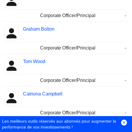
Corporate Officer/Principal
-
Graham Bolton
Corporate Officer/Principal
-
Tom Wood
Corporate Officer/Principal
-
Catriona Campbell
Corporate Officer/Principal
-
Les meilleurs outils réservés aux abonnés pour augmenter la
Kate Avery
performance de vos investissements !