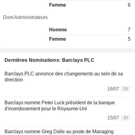
Femme
6
Dont Administrateurs
Homme
7
Femme
5
Dernières Nominations: Barclays PLC
Barclays PLC annonce des changements au sein de sa
direction
16/07
CI
Barclays nomme Peter Luck président de la banque
d'investissement pour le Royaume-Uni
15/07
CI
Barclays nomme Greg Dalle au poste de Managing