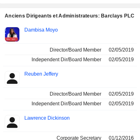
Anciens Dirigeants et Administrateurs: Barclays PLC
Fonctions
Dambisa Moyo
Insider
occupées
Director/Board Member
02/05/2019
Independent Dir/Board Member
02/05/2019
Reuben Jeffery
Director/Board Member
02/05/2019
Independent Dir/Board Member
02/05/2019
Lawrence Dickinson
Corporate Secretary
01/12/2016