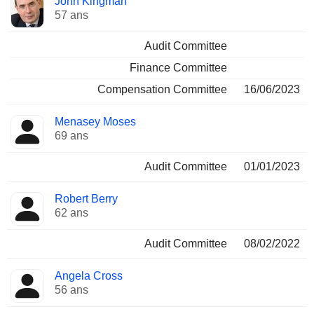
John Kingman
57 ans
Audit Committee
Finance Committee
Compensation Committee
16/06/2023
Menasey Moses
69 ans
Audit Committee
01/01/2023
Robert Berry
62 ans
Audit Committee
08/02/2022
Angela Cross
56 ans