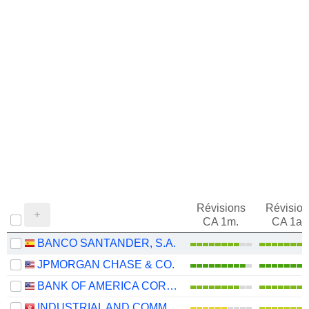
Révisions
Révision
CA 1m.
CA 1an
BANCO SANTANDER, S.A.
JPMORGAN CHASE & CO.
BANK OF AMERICA CORPORATION
INDUSTRIAL AND COMMERCIAL BANK OF CHINA LIMITED