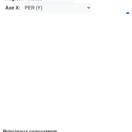
Axe X:
Principaux concurrents