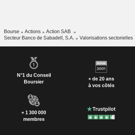
Bourse
Actions
Action SAB
Secteur Banco de Sabadell, S.A.
Valorisations sectorielles
N°1 du Conseil
+ de 20 ans
Boursier
à vos côtés
+ 1 300 000
membres