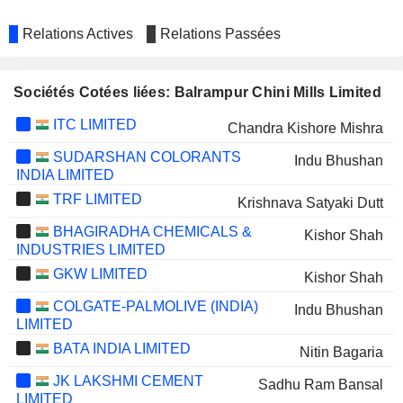
Relations Actives
Relations Passées
Sociétés Cotées liées: Balrampur Chini Mills Limited
ITC LIMITED
Chandra Kishore Mishra
SUDARSHAN COLORANTS
Indu Bhushan
INDIA LIMITED
TRF LIMITED
Krishnava Satyaki Dutt
BHAGIRADHA CHEMICALS &
Kishor Shah
INDUSTRIES LIMITED
GKW LIMITED
Kishor Shah
COLGATE-PALMOLIVE (INDIA)
Indu Bhushan
LIMITED
BATA INDIA LIMITED
Nitin Bagaria
JK LAKSHMI CEMENT
Sadhu Ram Bansal
LIMITED