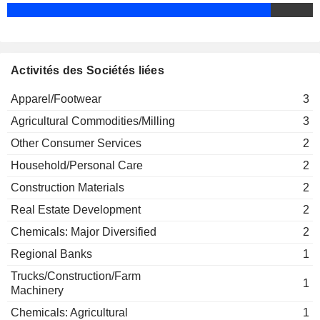
Activités des Sociétés liées
Apparel/Footwear
3
Agricultural Commodities/Milling
3
Other Consumer Services
2
Household/Personal Care
2
Construction Materials
2
Real Estate Development
2
Chemicals: Major Diversified
2
Regional Banks
1
Trucks/Construction/Farm
1
Machinery
Chemicals: Agricultural
1