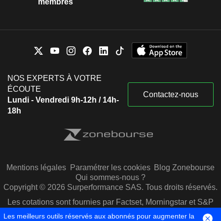
membres
NOS EXPERTS À VOTRE
ÉCOUTE
Contactez-nous
Lundi - Vendredi 9h-12h / 14h-
18h
Mentions légales
Paramétrer les cookies
Blog Zonebourse
Qui sommes-nous ?
Copyright © 2026 Surperformance SAS. Tous droits réservés.
Les cotations sont fournies par Factset, Morningstar et S&P
Capital IQ
Les meilleurs outils réservés aux abonnés pour augmenter la