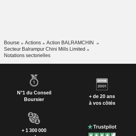
Bourse
Actions
Action BALRAMCHIN
Secteur Balrampur Chini Mills Limited
Notations sectorielles
N°1 du Conseil
+ de 20 ans
Boursier
à vos côtés
+ 1 300 000