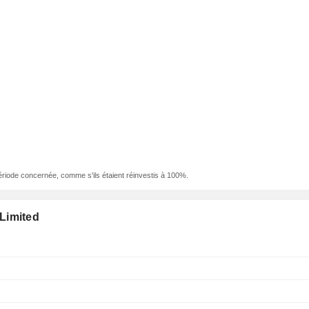
ériode concernée, comme s'ils étaient réinvestis à 100%.
Limited