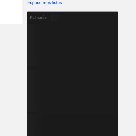
Espace mes listes
Palmarès