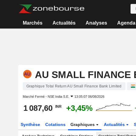
Marchés
Actualités
Analyses
Agenda
AU SMALL FINANCE 
Graphique Total Return AU Small Finance Bank Limited
Marché Fermé -
NSE India S.E.
13:05:07 06/08/2026
1 087,60
+3,45%
INR
Synthèse
Cotations
Graphiques
Actualités