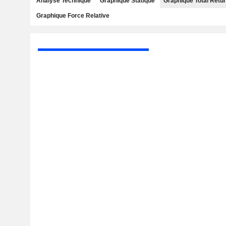
Analyse Technique
Graphique Statique
Graphique Total Retu
Graphique Force Relative