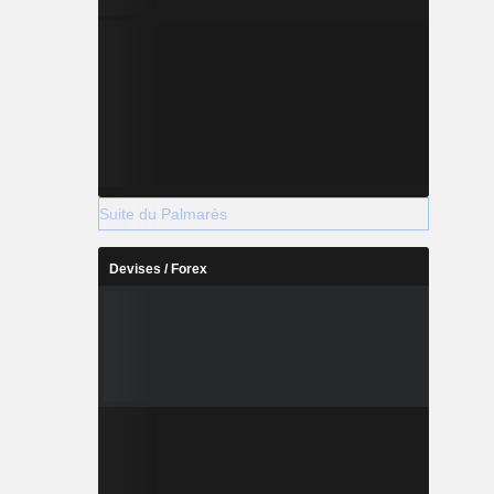
Suite du Palmarès
Devises / Forex