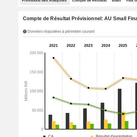
Prévisions des Analystes
Compte de Résultat
Bilan
Flux d
Compte de Résultat Prévisionnel: AU Small Fin
Données réajustées à périmètre courant