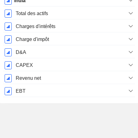
India
Fiscale:
Mars
Total des actifs
Charges d'intérêts
Charge d'impôt
D&A
CAPEX
Revenu net
EBT