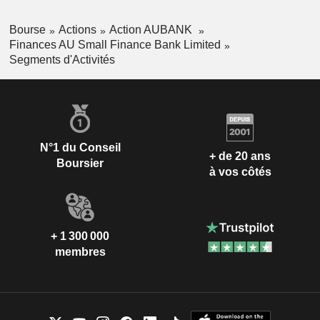
Bourse
Actions
Action AUBANK
Finances AU Small Finance Bank Limited
Segments d'Activités
N°1 du Conseil
+ de 20 ans
Boursier
à vos côtés
+ 1 300 000
membres