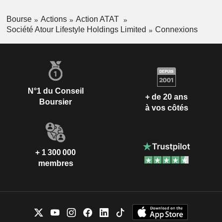
Bourse
Actions
Action ATAT
Société Atour Lifestyle Holdings Limited
Connexions
N°1 du Conseil
+ de 20 ans
Boursier
à vos côtés
+ 1 300 000
membres