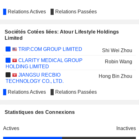
Relations Actives
Relations Passées
Sociétés Cotées liées: Atour Lifestyle Holdings
Limited
TRIP.COM GROUP LIMITED
Shi Wei Zhou
CLARITY MEDICAL GROUP
Robin Wang
HOLDING LIMITED
JIANGSU RECBIO
Hong Bin Zhou
TECHNOLOGY CO., LTD.
Relations Actives
Relations Passées
Statistiques des Connexions
Actives
Inactives