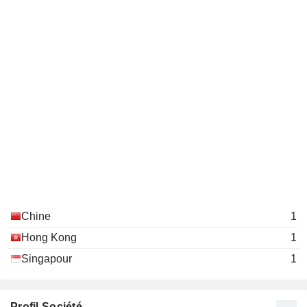
Chine
1
Hong Kong
1
Singapour
1
Profil Société