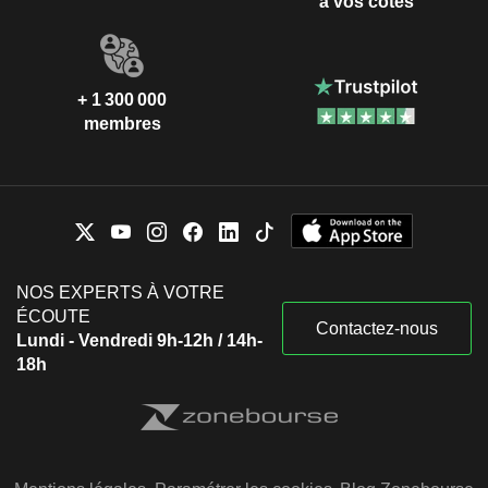
à vos côtés
+ 1 300 000
membres
NOS EXPERTS À VOTRE
ÉCOUTE
Contactez-nous
Lundi - Vendredi 9h-12h / 14h-
18h