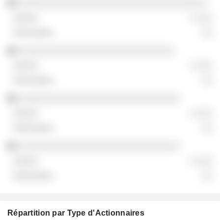
░░░░░░░░░░░░░░░░░░░░░░░░░░░░░░░░░░░
░ ░░░
░░
░░░░░░░░░░░░░░░░░░░░░░░░░░░░░
░ ░░░
░░
░░░░░░░░░░░░░░░░░░░░░░░░░░░░░░
░ ░░░
░░
░░░░░░░░░░░░░░░░░░░░░░░░░░░░░░
░ ░░░
░░
Répartition par Type d'Actionnaires