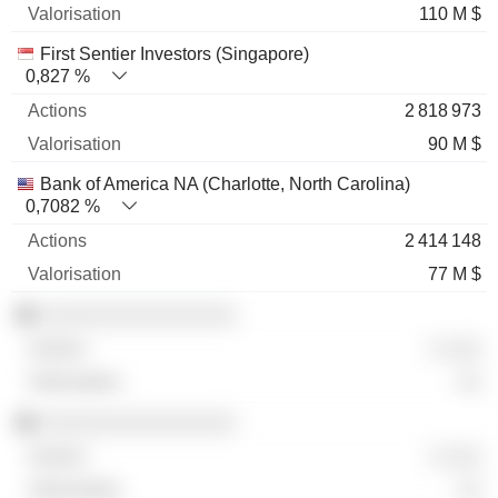
110 M $
First Sentier Investors (Singapore)
0,827 %
2 818 973
90 M $
Bank of America NA (Charlotte, North Carolina)
0,7082 %
2 414 148
77 M $
░░░░░░░░░░░░░░░░
░ ░░░
░░
░░░░░░░░░░░░░░░░
░ ░░░
░░