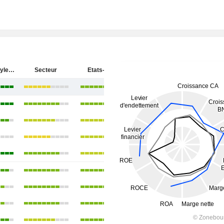
Atour Lifestyle Holdings Limited
Secteur
Etats-Unis