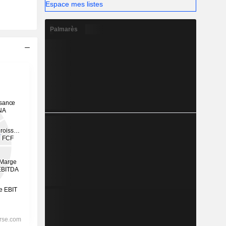
Espace mes listes
Palmarès