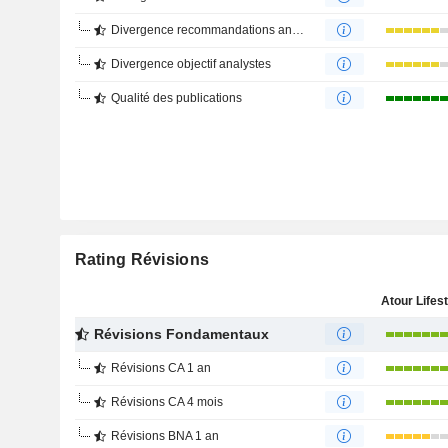
Divergence recommandations analystes
Divergence objectif analystes
Qualité des publications
Rating Révisions
Révisions Fondamentaux
Révisions CA 1 an
Révisions CA 4 mois
Révisions BNA 1 an