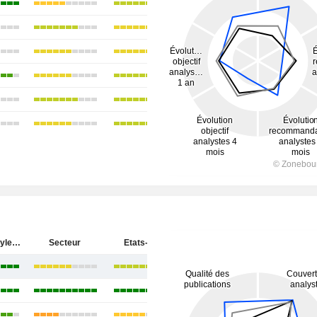
Atour Lifestyle Holdings Limited
Secteur
Etats-Unis