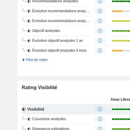
Recommandations analystes
Évolution recommandations analystes 1 an
Évolution recommandations analystes 4 mois
Objectif analystes
Évolution objectif analystes 1 an
Évolution objectif analystes 4 mois
Plus de notes
Rating Visibilité
Visibilité
Couverture analystes
Divergence estimations