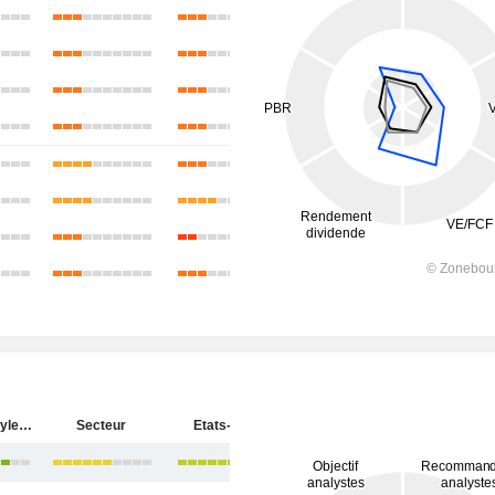
Atour Lifestyle Holdings Limited
Secteur
Etats-Unis