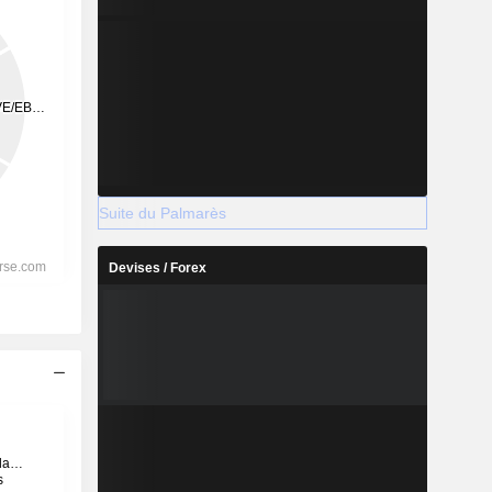
Suite du Palmarès
Devises / Forex