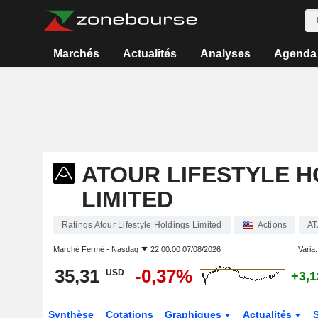
Marchés
Actualités
Analyses
Agenda
ATOUR LIFESTYLE 
LIMITED
Ratings Atour Lifestyle Holdings Limited
Actions
AT
Marché Fermé -
Nasdaq
22:00:00 07/08/2026
Varia.
35,31
-0,37%
USD
+3,
Synthèse
Cotations
Graphiques
Actualités