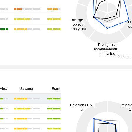
Atour Lifestyle Holdings Limited
Secteur
Etats-Unis