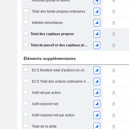
Résultat global et autres
Total des fonds propres ordinaires
Intérêts minoritaires
Total des capitaux propres
Total du passif et des capitaux propres
Éléments supplémentaires
ECS Nombre total d'actions en circulation à la date de dépôt
ECS Total des actions ordinaires en circulation
Actif net par action
Actif corporel net
Actif corporel net par action
Total de la dette