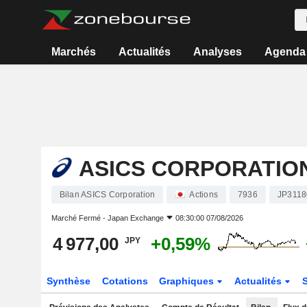
Marchés
Actualités
Analyses
Agenda
ASICS CORPORATIO
Bilan ASICS Corporation
Actions
7936
JP3118
Marché Fermé -
Japan Exchange
08:30:00 07/08/2026
4 977,00
+0,59%
JPY
Synthèse
Cotations
Graphiques
Actualités