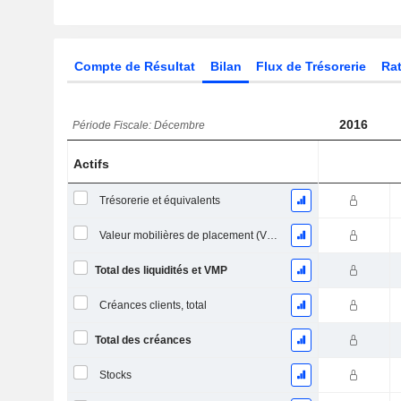
Compte de Résultat
Bilan
Flux de Trésorerie
Rat
2016
Période Fiscale: Décembre
Actifs
Trésorerie et équivalents
Valeur mobilières de placement (VMP) à court terme
Total des liquidités et VMP
Créances clients, total
Total des créances
Stocks