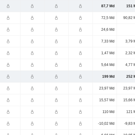
87,7 Md
151 
72,5 Md
90,82 
24,6 Md
7,33 Md
3,79 
1,47 Md
2,32 
5,64 Md
4,77 
199 Md
252 
23,97 Md
23,97 
15,57 Md
15,66 
110 Md
121 
-10,02 Md
-9,83 