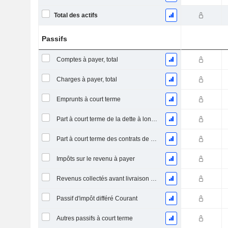
Total des actifs
Passifs
Comptes à payer, total
Charges à payer, total
Emprunts à court terme
Part à court terme de la dette à long terme
Part à court terme des contrats de location
Impôts sur le revenu à payer
Revenus collectés avant livraison du produit/service
Passif d'impôt différé Courant
Autres passifs à court terme