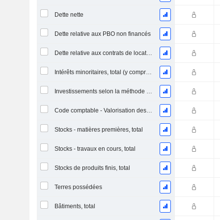
Dette nette
Dette relative aux PBO non financés
Dette relative aux contrats de location
Intérêts minoritaires, total (y compris la division financière)
Investissements selon la méthode de la mise en équivalence, total
Code comptable - Valorisation des stocks
Stocks - matières premières, total
Stocks - travaux en cours, total
Stocks de produits finis, total
Terres possédées
Bâtiments, total