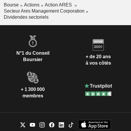
Bourse
Actions
Action ARES
Secteur Ares Management Corporation
Dividendes sectoriels
N°1 du Conseil
+ de 20 ans
Boursier
à vos côtés
+ 1 300 000
membres