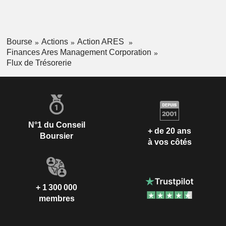
Bourse
Actions
Action ARES
Finances Ares Management Corporation
Flux de Trésorerie
N°1 du Conseil
+ de 20 ans
Boursier
à vos côtés
+ 1 300 000
membres