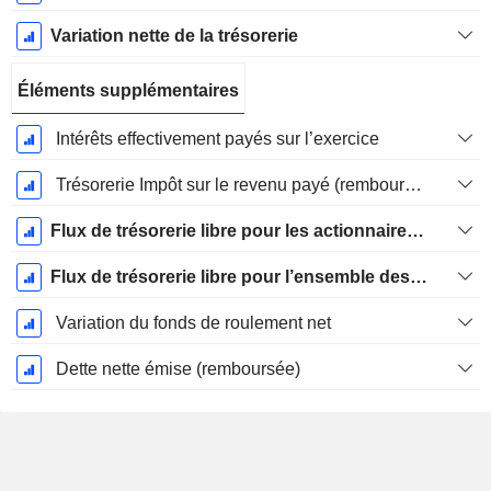
Variation nette de la trésorerie
Éléments supplémentaires
Intérêts effectivement payés sur l’exercice
Trésorerie Impôt sur le revenu payé (remboursement)Impôt effectivement payé (remboursé) sur l’exercice
Flux de trésorerie libre pour les actionnaires FCFE
Flux de trésorerie libre pour l’ensemble des pourvoyeurs de fonds (créanciers et actionnaires) FCFF
Variation du fonds de roulement net
Dette nette émise (remboursée)