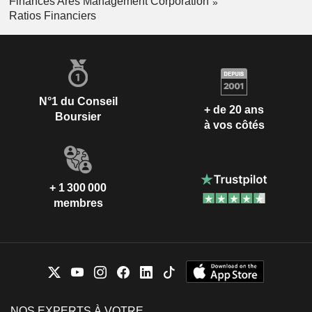
Finances Ares Management Corporation
Ratios Financiers
N°1 du Conseil
+ de 20 ans
Boursier
à vos côtés
+ 1 300 000
membres
NOS EXPERTS À VOTRE