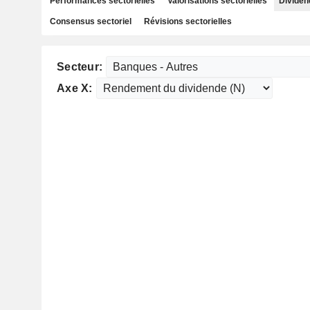
Performances sectorielles
Valorisations sectorielles
Dividen
Consensus sectoriel
Révisions sectorielles
Secteur:
Axe X: