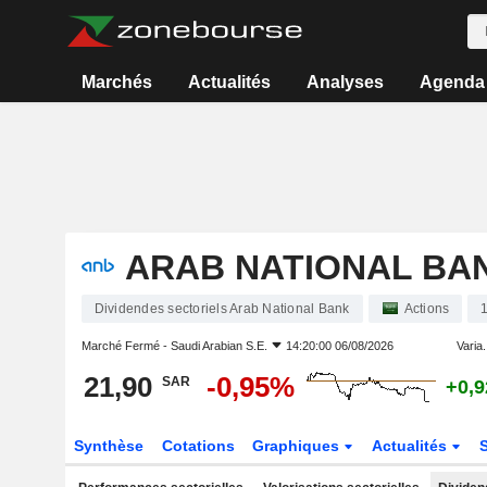
Marchés
Actualités
Analyses
Agenda
ARAB NATIONAL BA
Dividendes sectoriels Arab National Bank
Actions
Marché Fermé -
Saudi Arabian S.E.
14:20:00 06/08/2026
Varia.
21,90
-0,95%
SAR
+0,
Synthèse
Cotations
Graphiques
Actualités