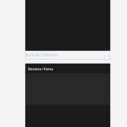
Suite du Palmarès
Devises / Forex