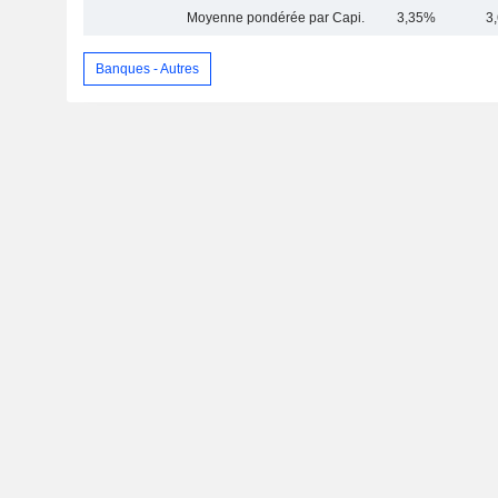
Moyenne pondérée par Capi.
3,35%
3
Banques - Autres