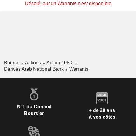
Désolé, aucun Warrants n'est disponible
Bourse
Actions
Action 1080
Dérivés Arab National Bank
Warrants
N°1 du Conseil
+ de 20 ans
Boursier
à vos côtés