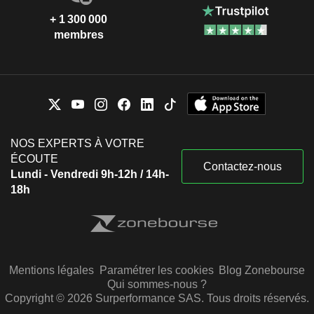
+ 1 300 000
membres
NOS EXPERTS À VOTRE
ÉCOUTE
Contactez-nous
Lundi - Vendredi 9h-12h / 14h-
18h
Mentions légales
Paramétrer les cookies
Blog Zonebourse
Qui sommes-nous ?
Copyright © 2026 Surperformance SAS. Tous droits réservés.