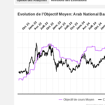
Opinion des Analystes
Révisions des Estimations
Evolution de l'Objectif Moyen: Arab National B