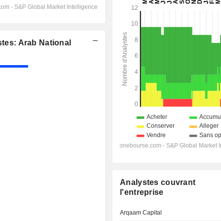
es: Arab National
Analystes couvrant
l'entreprise
Arqaam Capital