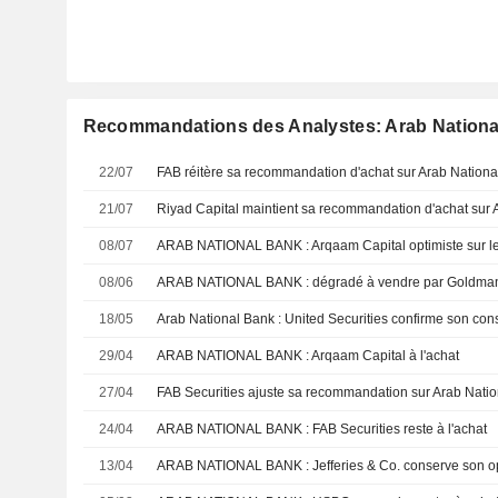
Recommandations des Analystes: Arab Nationa
22/07
21/07
08/07
ARAB NATIONAL BANK : Arqaam Capital optimiste sur le
08/06
ARAB NATIONAL BANK : dégradé à vendre par Goldma
18/05
29/04
ARAB NATIONAL BANK : Arqaam Capital à l'achat
27/04
24/04
ARAB NATIONAL BANK : FAB Securities reste à l'achat
13/04
ARAB NATIONAL BANK : Jefferies & Co. conserve son op