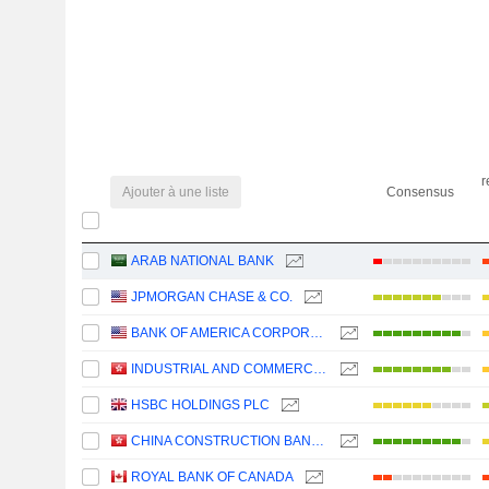
r
Ajouter à une liste
Consensus
ARAB NATIONAL BANK
JPMORGAN CHASE & CO.
BANK OF AMERICA CORPORATION
INDUSTRIAL AND COMMERCIAL BANK OF CHINA LIMITED
HSBC HOLDINGS PLC
CHINA CONSTRUCTION BANK CORPORATION
ROYAL BANK OF CANADA