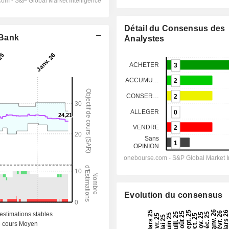
Détail du Consensus des
 Bank
Analystes
Evolution du consensus