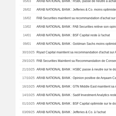
05/03
ARAB NATIONAL BANK : HSBC passe de neutre à acha
26/02
ARAB NATIONAL BANK : Jefferies & Co. moins optimist
16/02
13/02
ARAB NATIONAL BANK : FAB Securities relève son opin
14/01
ARAB NATIONAL BANK : BSF Capital reste à l'achat
09/01
ARAB NATIONAL BANK : Goldman Sachs moins optimis
30/10/25
29/10/25
21/10/25
ARAB NATIONAL BANK : HSBC passe à neutre sur le do
17/10/25
ARAB NATIONAL BANK : Opinion positive de Arqaam Ca
16/10/25
ARAB NATIONAL BANK : GTN Middle East maintient sa 
14/10/25
ARAB NATIONAL BANK : Sadif Investment Analytics reste
01/10/25
ARAB NATIONAL BANK : BSF Capital optimiste sur le do
03/09/25
ARAB NATIONAL BANK : Jefferies & Co. à l'achat